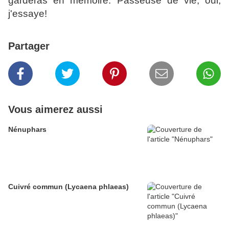
garderas en mémoire. Passeuse de vie, oui,
j'essaye!
Partager
Vous aimerez aussi
Nénuphars
Cuivré commun (Lycaena phlaeas)