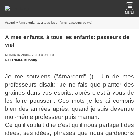
MENU
Accueil
» A mes enfants, à tous les enfants: passeurs de vie!
A mes enfants, à tous les enfants: passeurs de
vie!
Publié le 20/06/2013 à 21:18
Par
Claire Dupouy
Je me souviens ("Amarcord";-))... Un de mes
professeurs disait: "Je ne fais que planter des
graines dans vos esprits, après c'est à vous de
les faire pousser". Ces mots je les ai compris
bien des années après, quand je suis devenue
moi-même professeur puis maman.
Ce qu'il voulait dire c'est qu'il nous partagait des
idées, ses idées, phrases que nous garderions