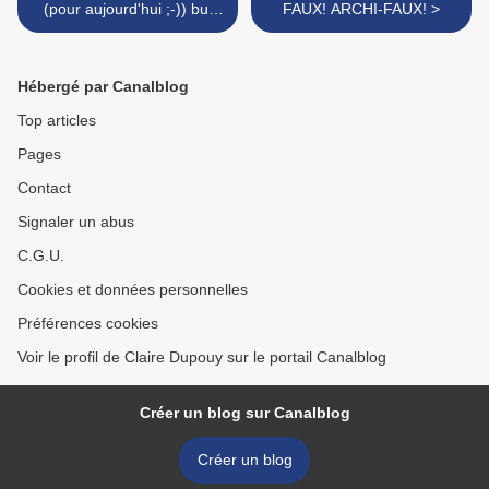
(pour aujourd'hui ;-)) but
FAUX! ARCHI-FAUX! >
not the least!
Hébergé par Canalblog
Top articles
Pages
Contact
Signaler un abus
C.G.U.
Cookies et données personnelles
Préférences cookies
Voir le profil de Claire Dupouy sur le portail Canalblog
Créer un blog sur Canalblog
Créer un blog