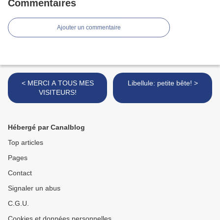
Commentaires
Ajouter un commentaire
< MERCI A TOUS MES
Libellule: petite bête! >
VISITEURS!
Hébergé par Canalblog
Top articles
Pages
Contact
Signaler un abus
C.G.U.
Cookies et données personnelles