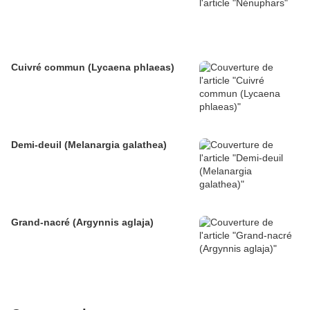
Cuivré commun (Lycaena phlaeas)
Demi-deuil (Melanargia galathea)
Grand-nacré (Argynnis aglaja)