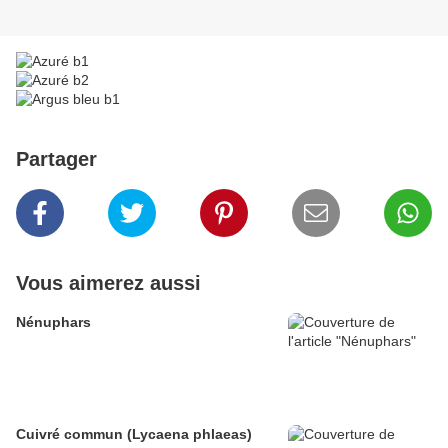
Partager
Vous aimerez aussi
Nénuphars
Cuivré commun (Lycaena phlaeas)