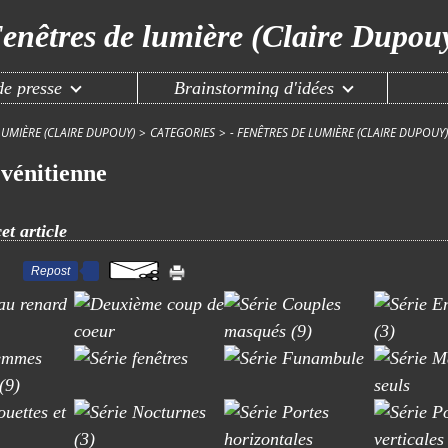
enêtres de lumière (Claire Dupou
e presse
Brainstorming d'idées
LUMIÈRE (CLAIRE DUPOUY)
>
CATEGORIES
>
- FENÊTRES DE LUMIÈRE (CLAIRE DUPOUY)
vénitienne
et article
Repost