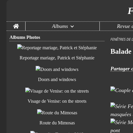
F
Home
Albums
Revue d
Albums Photos
FENÊTRES DE 
Balade 
Reportage mariage, Patrick et Stéphanie
Partager c
Doors and windows
Visage de Venise: on the streets
Route du Mimosas