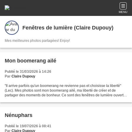
MENU
Fenêtres de lumière (Claire Dupouy)
Mes meilleures photos partagées! Enjoy!
Mon boomerang ailé
Publié le 31/03/2026 à 14:26
Par
Claire Dupouy
"Il arrive parfois qu'un boomerang ne revienne pas et choisisse la liberté"
(Lec). Mes photos sont mon boomerang ailé, ma liberté de créer et de
partager des moments de bonheur. Ce sont des fenêtres de lumière ouvertes
dans la grisaille du quotidien,...
Nénuphars
Publié le 19/07/2026 à 08:41
Par
Claire Dupouy