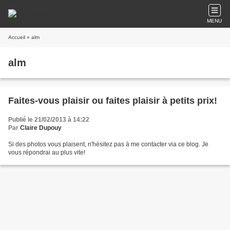
MENU
Accueil
» alm
alm
Faites-vous plaisir ou faites plaisir à petits prix!
Publié le 21/02/2013 à 14:22
Par
Claire Dupouy
Si des photos vous plaisent, n'hésitez pas à me contacter via ce blog. Je
vous répondrai au plus vite!