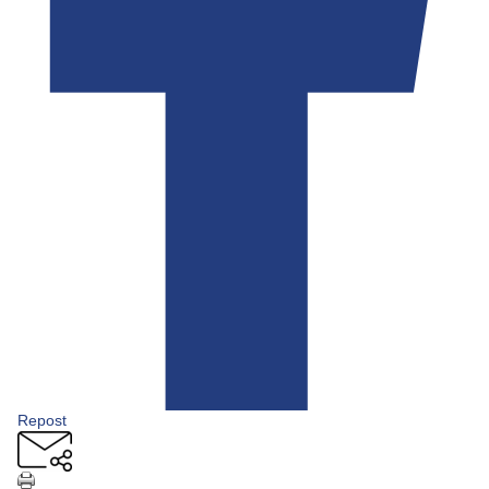
Repost