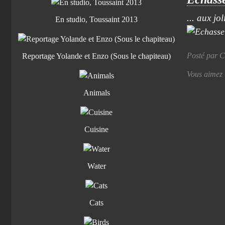
... aux jo
En studio, Toussaint 2013
Posté par C
Reportage Yolande et Enzo (Sous le chapiteau)
Vous aimez
Animals
Cuisine
Water
Cats