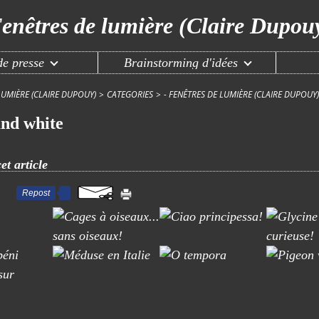
enêtres de lumière (Claire Dupou
e presse
Brainstorming d'idées
LUMIÈRE (CLAIRE DUPOUY)
>
CATEGORIES
>
- FENÊTRES DE LUMIÈRE (CLAIRE DUPOUY)
and white
et article
Repost