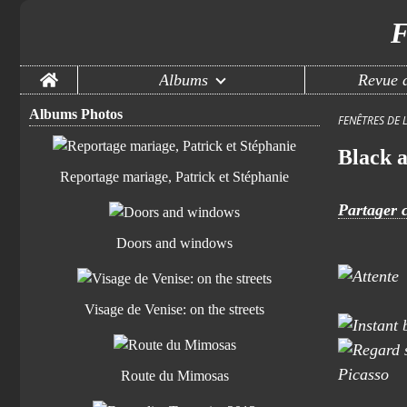
F
Home
Albums
Revue d
Albums Photos
FENÊTRES DE 
Black 
Reportage mariage, Patrick et Stéphanie
Partager c
Doors and windows
Visage de Venise: on the streets
Route du Mimosas