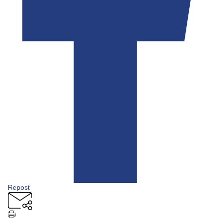
Repost