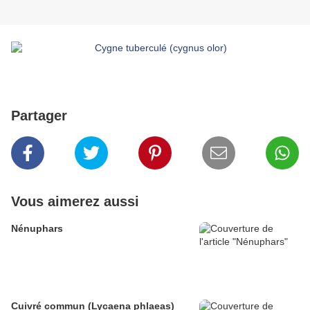
Partager
Vous aimerez aussi
Nénuphars
Cuivré commun (Lycaena phlaeas)