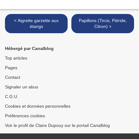
< Aigrette garzette aux
Papillons (Tircis, Piéride,
étangs
Citron) >
Hébergé par Canalblog
Top articles
Pages
Contact
Signaler un abus
C.G.U.
Cookies et données personnelles
Préférences cookies
Voir le profil de Claire Dupouy sur le portail Canalblog