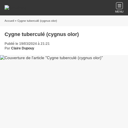
MENU
Accueil
» Cygne tuberculé (cygnus olor)
Cygne tuberculé (cygnus olor)
Publié le 19/03/2024 à 21:21
Par
Claire Dupouy