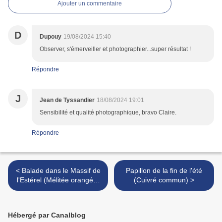
Ajouter un commentaire
D
Dupouy
19/08/2024 15:40
Observer, s'émerveiller et photographier...super résultat !
Répondre
J
Jean de Tyssandier
18/08/2024 19:01
Sensibilité et qualité photographique, bravo Claire.
Répondre
< Balade dans le Massif de
Papillon de la fin de l'été
l'Estérel (Mélitée orangée,
(Cuivré commun) >
Piéride, Amaryllis)
Hébergé par Canalblog