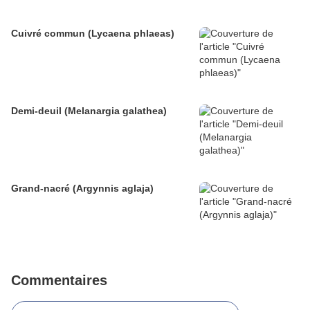
Cuivré commun (Lycaena phlaeas)
Demi-deuil (Melanargia galathea)
Grand-nacré (Argynnis aglaja)
Commentaires