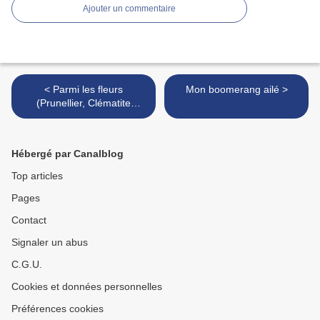
Ajouter un commentaire
< Parmi les fleurs
Mon boomerang ailé >
(Prunellier, Clématite
d'Armand, Iris en plongée)
Hébergé par Canalblog
Top articles
Pages
Contact
Signaler un abus
C.G.U.
Cookies et données personnelles
Préférences cookies