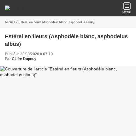
MENU
Accueil
» Estérel en fleurs (Asphodèle blanc, asphodelus albus)
Estérel en fleurs (Asphodèle blanc, asphodelus
albus)
Publié le 30/03/2026 à 07:10
Par
Claire Dupouy