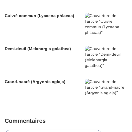
Cuivré commun (Lycaena phlaeas)
Demi-deuil (Melanargia galathea)
Grand-nacré (Argynnis aglaja)
Commentaires