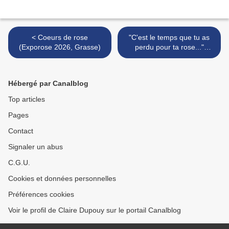
< Coeurs de rose
"C'est le temps que tu as
(Exporose 2026, Grasse)
perdu pour ta rose..."
(Exporose, Grasse) >
Hébergé par Canalblog
Top articles
Pages
Contact
Signaler un abus
C.G.U.
Cookies et données personnelles
Préférences cookies
Voir le profil de Claire Dupouy sur le portail Canalblog