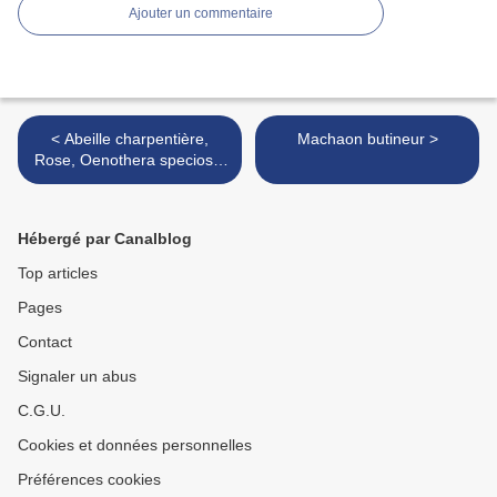
Ajouter un commentaire
< Abeille charpentière,
Machaon butineur >
Rose, Oenothera speciosa,
Sauge sclarée
Hébergé par Canalblog
Top articles
Pages
Contact
Signaler un abus
C.G.U.
Cookies et données personnelles
Préférences cookies