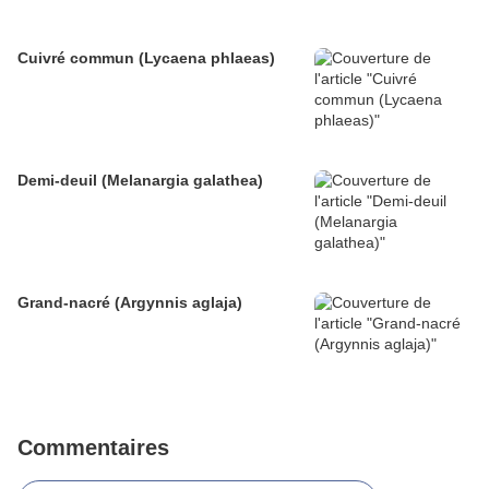
Cuivré commun (Lycaena phlaeas)
Demi-deuil (Melanargia galathea)
Grand-nacré (Argynnis aglaja)
Commentaires