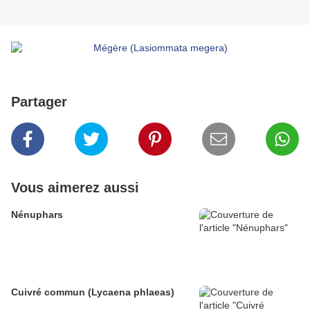
Partager
Vous aimerez aussi
Nénuphars
Cuivré commun (Lycaena phlaeas)