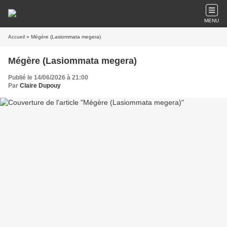
MENU
Accueil
» Mégère (Lasiommata megera)
Mégère (Lasiommata megera)
Publié le 14/06/2026 à 21:00
Par
Claire Dupouy