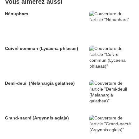
Vous aimerez aussi
Nénuphars
Cuivré commun (Lycaena phlaeas)
Demi-deuil (Melanargia galathea)
Grand-nacré (Argynnis aglaja)