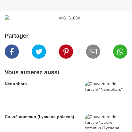
Partager
Vous aimerez aussi
Nénuphars
Cuivré commun (Lycaena phlaeas)