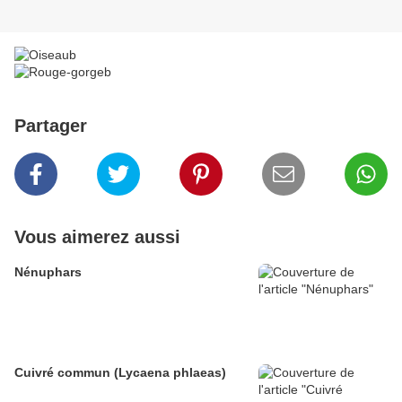
Partager
Vous aimerez aussi
Nénuphars
Cuivré commun (Lycaena phlaeas)