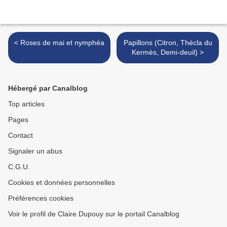
< Roses de mai et nymphéa
Papillons (Citron, Thécla du
Kermès, Demi-deuil) >
Hébergé par Canalblog
Top articles
Pages
Contact
Signaler un abus
C.G.U.
Cookies et données personnelles
Préférences cookies
Voir le profil de Claire Dupouy sur le portail Canalblog