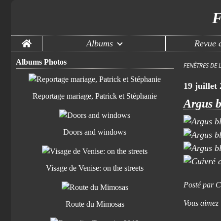
F
Home
Albums
Revue d
Albums Photos
FENÊTRES DE 
19 juillet
Reportage mariage, Patrick et Stéphanie
Argus b
Doors and windows
Visage de Venise: on the streets
Posté par C
Vous aimez
Route du Mimosas