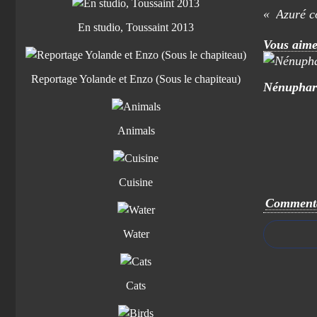
Azuré c
En studio, Toussaint 2013
Vous aime
Reportage Yolande et Enzo (Sous le chapiteau)
Nénuphar
Animals
Cuisine
Commenta
Water
Cats