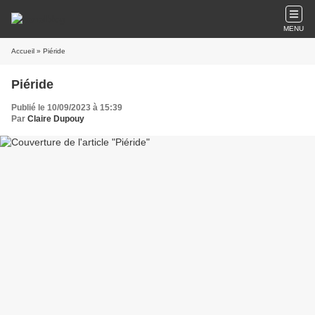
MENU
Accueil
» Piéride
Piéride
Publié le 10/09/2023 à 15:39
Par
Claire Dupouy