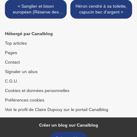
< Sanglier et bison
Héron cendré à sa toilette,
européen (Réserve des
capucin bec d'argent >
Monts d'Azur)
Hébergé par Canalblog
Top articles
Pages
Contact
Signaler un abus
C.G.U.
Cookies et données personnelles
Préférences cookies
Voir le profil de Claire Dupouy sur le portail Canalblog
Créer un blog sur Canalblog