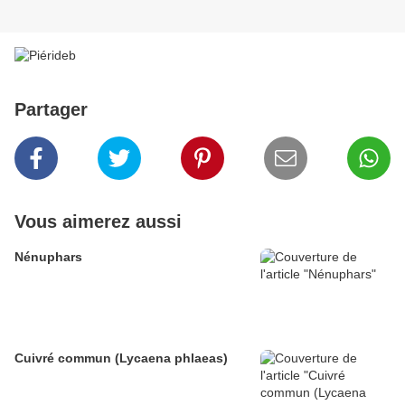
Partager
Vous aimerez aussi
Nénuphars
Cuivré commun (Lycaena phlaeas)