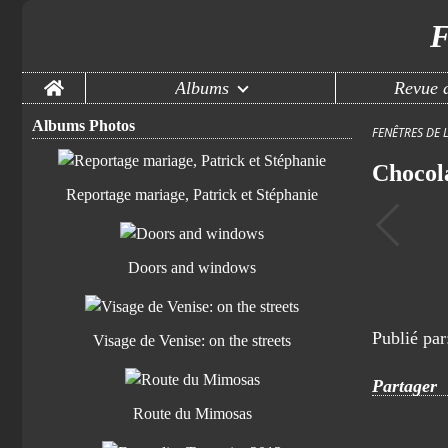
F
Home
Albums
Revue d
Albums Photos
FENÊTRES DE 
Chocol
Reportage mariage, Patrick et Stéphanie
Doors and windows
Publié pa
Visage de Venise: on the streets
Partager
Route du Mimosas