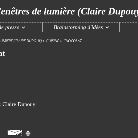
enêtres de lumière (Claire Dupou
e presse
Brainstorming d'idées
LUMIÈRE (CLAIRE DUPOUY)
>
CUISINE
>
CHOCOLAT
at
r: Claire Dupouy