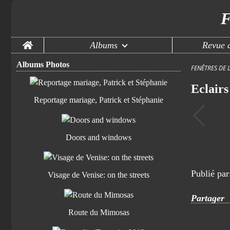
F
Home
Albums
Revue d
Albums Photos
FENÊTRES DE 
Eclairs
Reportage mariage, Patrick et Stéphanie
Doors and windows
Publié pa
Visage de Venise: on the streets
Partager
Route du Mimosas