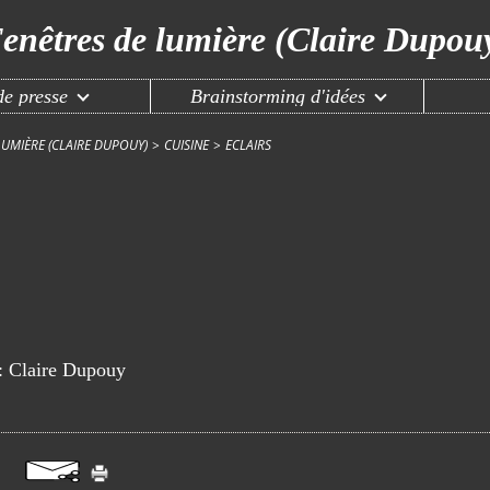
enêtres de lumière (Claire Dupou
e presse
Brainstorming d'idées
LUMIÈRE (CLAIRE DUPOUY)
>
CUISINE
>
ECLAIRS
r: Claire Dupouy