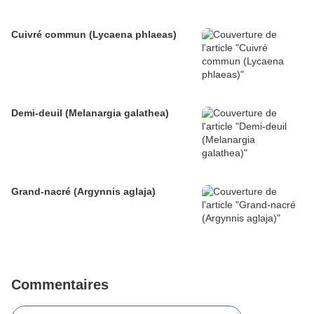
Cuivré commun (Lycaena phlaeas)
Demi-deuil (Melanargia galathea)
Grand-nacré (Argynnis aglaja)
Commentaires