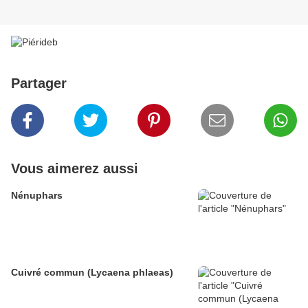
Partager
Vous aimerez aussi
Nénuphars
Cuivré commun (Lycaena phlaeas)