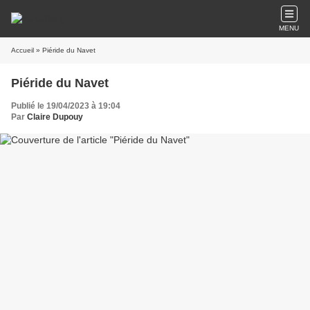
MENU
Accueil
» Piéride du Navet
Piéride du Navet
Publié le 19/04/2023 à 19:04
Par
Claire Dupouy